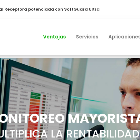
al Receptora potenciada con SoftGuard Ultra
Ventajas
Servicios
Aplicacione
ONITOREO MAYORIST
LTIPLICA LA RENTABILIDAD