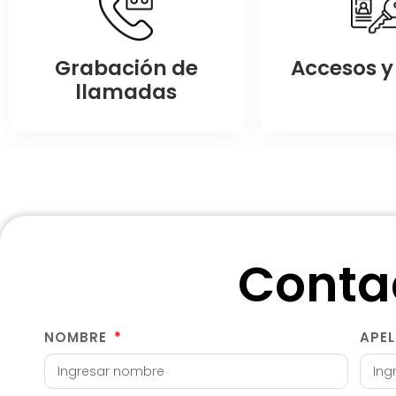
Grabación de
Accesos y 
llamadas
Conta
NOMBRE
APE