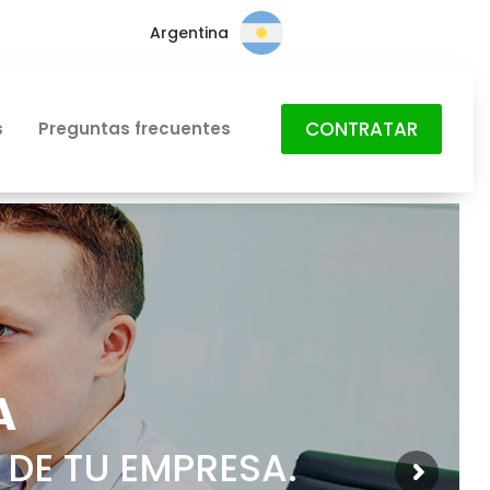
Argentina
CONTRATAR
s
Preguntas frecuentes
A
 DE TU EMPRESA.