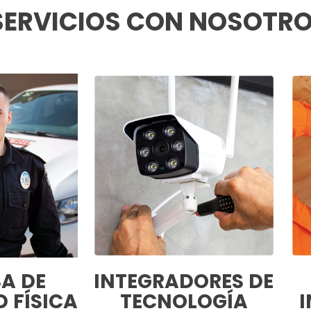
ERVICIOS CON NOSOTR
A DE
INTEGRADORES DE
 FÍSICA
TECNOLOGÍA
I