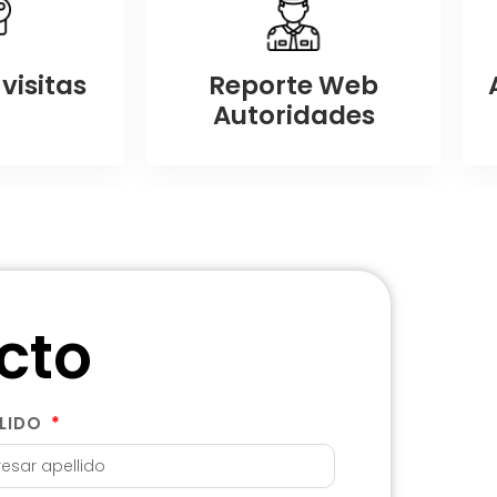
visitas
Reporte Web
Autoridades
cto
LLIDO