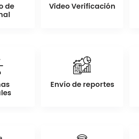
o de
Video Verificación
nal
mas
Envío de reportes
les