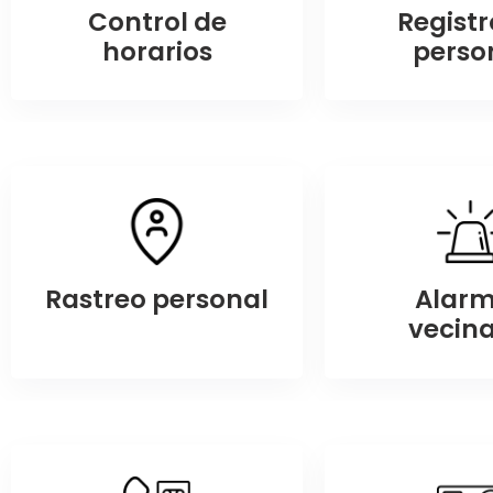
Control de
Registr
horarios
perso
Rastreo personal
Alar
vecina