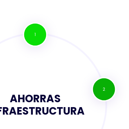
1
2
AHORRAS
FRAESTRUCTURA