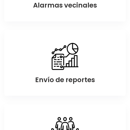
Alarmas vecinales
Envío de reportes