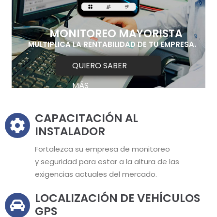
MONITOREO MAYORISTA
MULTIPLICA LA RENTABILIDAD DE TU EMPRESA.
QUIERO SABER
MÁS
CAPACITACIÓN AL
INSTALADOR
Fortalezca su empresa de monitoreo
y seguridad para estar a la altura de las
exigencias actuales del mercado.
LOCALIZACIÓN DE VEHÍCULOS
GPS