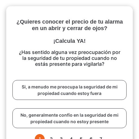
¿Quieres conocer el precio de tu alarma
en un abrir y cerrar de ojos?
¡Calcula YA!
¿Has sentido alguna vez preocupación por
la seguridad de tu propiedad cuando no
estás presente para vigilarla?
Si, a menudo me preocupa la seguridad de mi
propiedad cuando estoy fuera
No, generalmente confío en la seguridad de mi
propiedad cuando no estoy presente
1
2
3
4
5
6
7