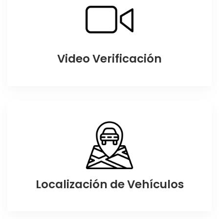
Video Verificación
Localización de Vehículos