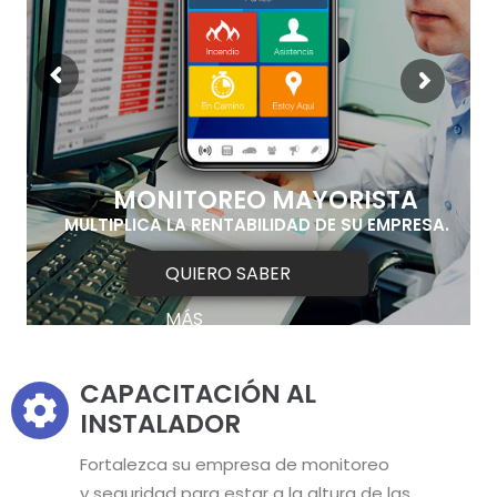
MONITOREO MAYORISTA
MULTIPLICA LA RENTABILIDAD DE SU EMPRESA.
QUIERO SABER
MÁS
CAPACITACIÓN AL
INSTALADOR
Fortalezca su empresa de monitoreo
y seguridad para estar a la altura de las