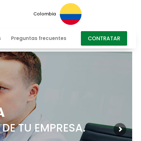
Colombia
CONTRATAR
s
Preguntas frecuentes
A
 DE TU EMPRESA.