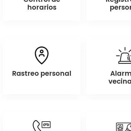
horarios
perso
Rastreo personal
Alar
vecina