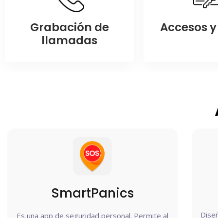
Grabación de
Accesos y 
llamadas
SmartPanics
Diseñ
Es una app de seguridad personal. Permite al