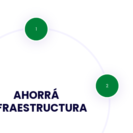
1
2
AHORRÁ
FRAESTRUCTURA