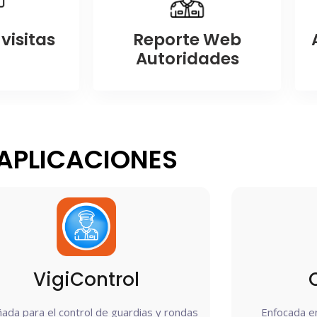
visitas
Reporte Web
Autoridades
APLICACIONES
VigiControl
ada para el control de guardias y rondas
Enfocada en