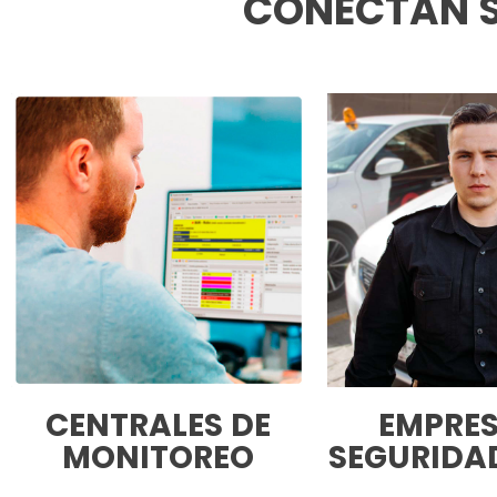
CONECTAN S
CENTRALES DE
EMPRES
MONITOREO
SEGURIDAD