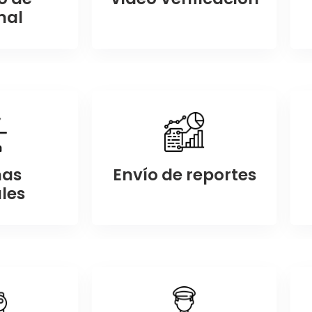
nal
mas
Envío de reportes
les