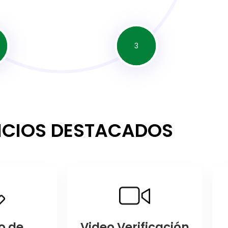
3
ICIOS DESTACADOS
o de
Video Verificación