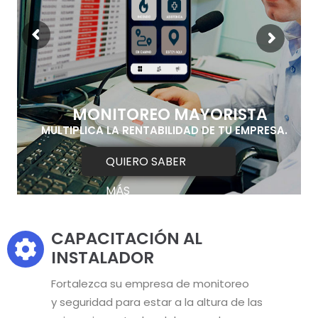
MONITOREO MAYORISTA
MULTIPLICA LA RENTABILIDAD DE TU EMPRESA.
QUIERO SABER
MÁS
CAPACITACIÓN AL
INSTALADOR
Fortalezca su empresa de monitoreo
y seguridad para estar a la altura de las